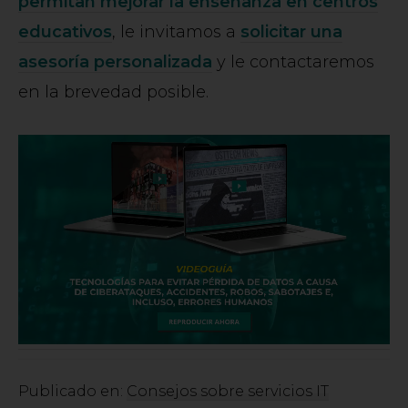
permitan mejorar la enseñanza en centros
educativos
, le invitamos a
solicitar una
asesoría personalizada
y le contactaremos
en la brevedad posible.
Publicado en:
Consejos sobre servicios IT