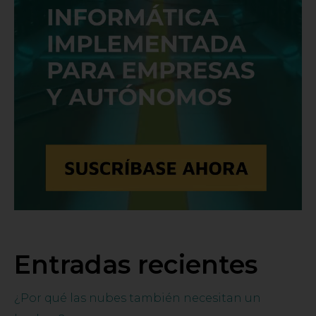
Entradas recientes
¿Por qué las nubes también necesitan un