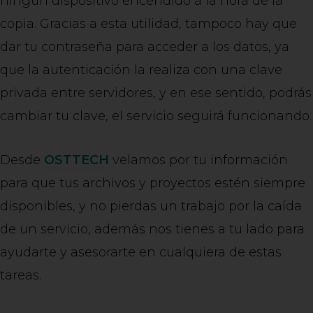
ningún dispositivo encendido a la hora de la
copia. Gracias a esta utilidad, tampoco hay que
dar tu contraseña para acceder a los datos, ya
que la autenticación la realiza con una clave
privada entre servidores, y en ese sentido, podrás
cambiar tu clave, el servicio seguirá funcionando.
Desde
OSTTECH
velamos por tu información
para que tus archivos y proyectos estén siempre
disponibles, y no pierdas un trabajo por la caída
de un servicio, además nos tienes a tu lado para
ayudarte y asesorarte en cualquiera de estas
tareas.