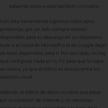
pasando estos a estar también corruptos.
Con esta herramienta suplimos todos estos
problemas, por un lado siempre estarán
disponibles para su descarga en un dispositivo
local si el cloud de Microsoft o el de Google dejan
de estar disponibles para ti. Por otro lado, no hay
que configurar nada en tu PC para que la copia
se realice, ya que el tráfico es directo entre los
distintos cloud.
Además, el tráfico de datos no tiene que pasar
por tu conexión de Internet y no necesitas