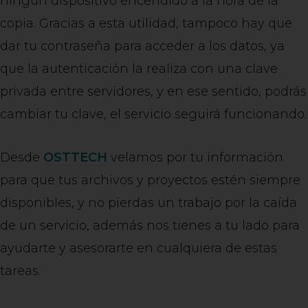
ningún dispositivo encendido a la hora de la
copia. Gracias a esta utilidad, tampoco hay que
dar tu contraseña para acceder a los datos, ya
que la autenticación la realiza con una clave
privada entre servidores, y en ese sentido, podrás
cambiar tu clave, el servicio seguirá funcionando.
Desde
OSTTECH
velamos por tu información
para que tus archivos y proyectos estén siempre
disponibles, y no pierdas un trabajo por la caída
de un servicio, además nos tienes a tu lado para
ayudarte y asesorarte en cualquiera de estas
tareas.