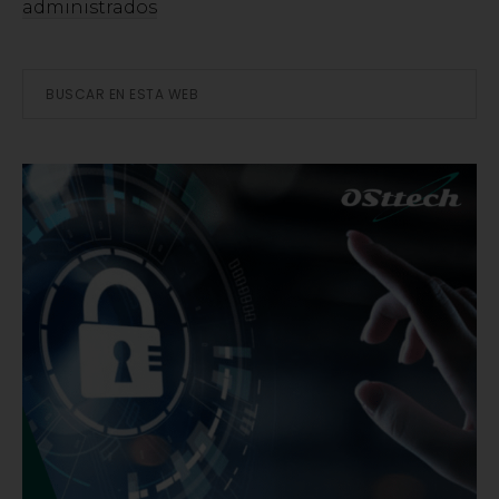
administrados
Barra
Buscar
en
lateral
esta
web
principal