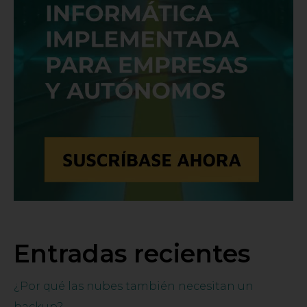
Entradas recientes
¿Por qué las nubes también necesitan un
backup?