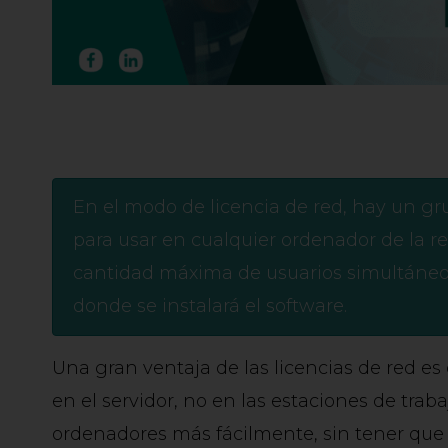
En el modo de licencia de red, hay un gru
para usar en cualquier ordenador de la red
cantidad máxima de usuarios simultáneo
donde se instalará el software.
Una gran ventaja de las licencias de red es q
en el servidor, no en las estaciones de traba
ordenadores más fácilmente, sin tener que p