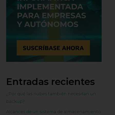
Entradas recientes
¿Por qué las nubes también necesitan un
backup?
Alcances de un sistema de almacenamiento