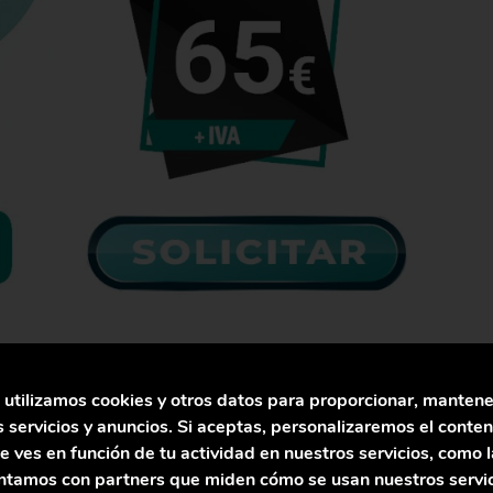
necesidad del uso compartido de licencias en
 utilizamos cookies y otros datos para proporcionar, mantene
cado que muchos se pregunten: “¿Cómo
 servicios y anuncios. Si aceptas, personalizaremos el conten
 remoto?”.
e ves en función de tu actividad en nuestros servicios, como 
tamos con partners que miden cómo se usan nuestros servici