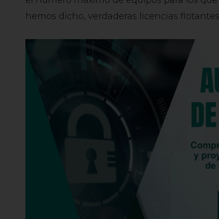
hemos dicho, verdaderas licencias flotantes