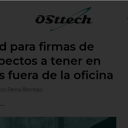
OSTTECH
d para firmas de
pectos a tener en
 fuera de la oficina
ico Reina Borrego