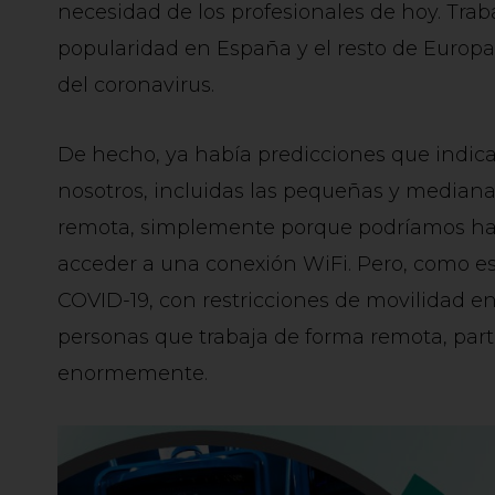
necesidad de los profesionales de hoy. Tr
popularidad en España y el resto de Europ
del coronavirus.
De hecho, ya había predicciones que indica
nosotros, incluidas las pequeñas y median
remota, simplemente porque podríamos hac
acceder a una conexión WiFi. Pero, como e
COVID-19, con restricciones de movilidad en
personas que trabaja de forma remota, pa
enormemente.