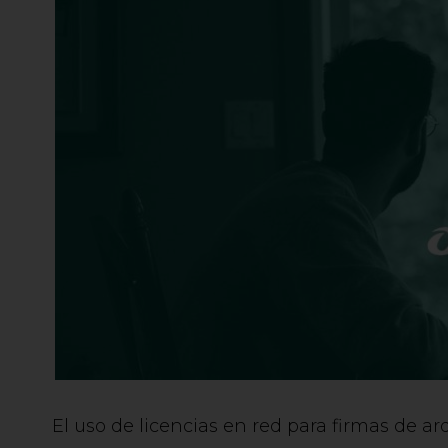
El uso de licencias en red para firmas de ar